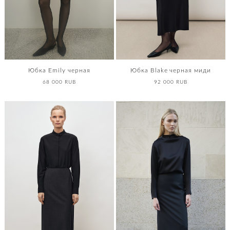
Юбка Emily черная
Юбка Blake черная миди
68 000 RUB
92 000 RUB