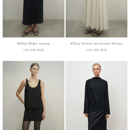
Юбка Blake синяя
Юбка Aimee молочно-белая
120 000 RUB
160 000 RUB