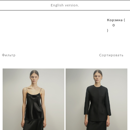
English version.
Корзина (
0
)
Фильтр
Сортировать