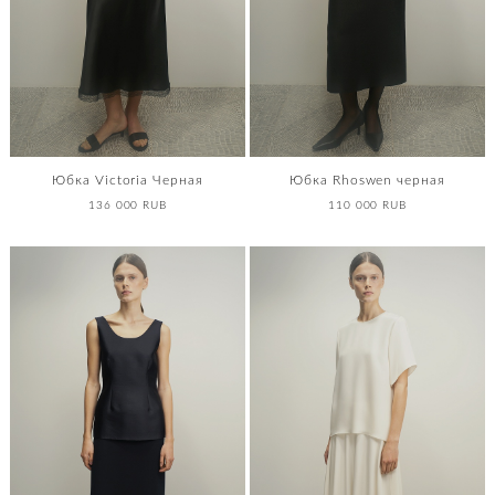
Юбка Victoria Черная
Юбка Rhoswen черная
136 000 RUB
110 000 RUB