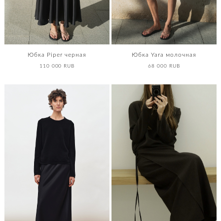
Юбка Piper черная
Юбка Yara молочная
110 000 RUB
68 000 RUB