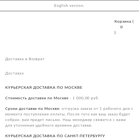
English version.
Корзина (
0
)
Доставка и Возврат
Доставка
КУРЬЕРСКАЯ ДОСТАВКА ПО МОСКВЕ
Стоимость доставки по Москве
- 1 000,00 руб.
Сроки доставки по Москве:
отгрузка заказа от 1 рабочего дня с
момента поступления оплаты. После того как ваш заказ будет
собран, вам придет письмо. Наш менеджер свяжется с вами
для уточнения удобного времени доставки.
КУРЬЕРСКАЯ ДОСТАВКА ПО
САНКТ-ПЕТЕРБУРГУ