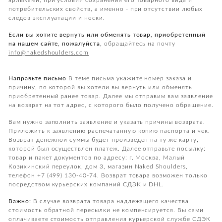
ярлыками, при условии сохранения его товарного вида и
потребительских свойств, а именно - при отсутствии любых
следов эксплуатации и носки.
Если вы хотите вернуть или обменять товар, приобретенный
на нашем сайте, пожалуйста,
обращайтесь на почту
info@nakedshoulders.com
Направьте письмо
В теме письма укажите номер заказа и
причину, по которой вы хотели вы вернуть или обменять
приобретенный ранее товар. Далее мы отправим вам заявление
на возврат на тот адрес, с которого было получено обращение.
Вам нужно заполнить заявление и указать причины возврата.
Приложить к заявлению распечатанную копию паспорта и чек.
Возврат денежной суммы будет произведен на ту же карту,
которой был осуществлен платеж. Далее отправьте посылку:
товар и пакет документов по адресу: г. Москва, Малый
Козихинский переулок, дом 3, магазин Naked Shoulders,
телефон +7 (499) 130-40-74. Возврат товара возможен только
посредством курьерских компаний СДЭК и DHL.
Важно:
В случае возврата товара надлежащего качества
стоимость обратной пересылки не компенсируется. Вы сами
оплачиваете стоимость отправления курьерской службе СДЭК