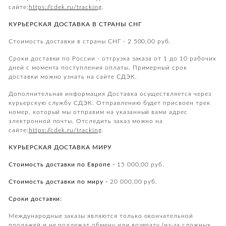
сайте:
https://cdek.ru/tracking
.
КУРЬЕРСКАЯ ДОСТАВКА В СТРАНЫ СНГ
Стоимость доставки в страны СНГ - 2 500,00 руб.
Сроки доставки по России - отгрузка заказа от 1 до 10 рабочих
дней с момента поступления оплаты. Примерный срок
доставки можно узнать на сайте СДЭК.
Дополнительная информация Доставка осуществляется через
курьерскую службу СДЭК. Отправлению будет присвоен трек
номер, который мы отправим на указанный вами адрес
электронной почты. Отследить заказ можно на
сайте:
https://cdek.ru/tracking
.
КУРЬЕРСКАЯ ДОСТАВКА МИРУ
Стоимость доставки по Европе -
15 000,00 руб.
Стоимость доставки по миру -
20 000,00 руб.
Сроки доставки
:
Международные заказы являются только окончательной
продажей и не подлежат обмену или возврату (из-за сложных