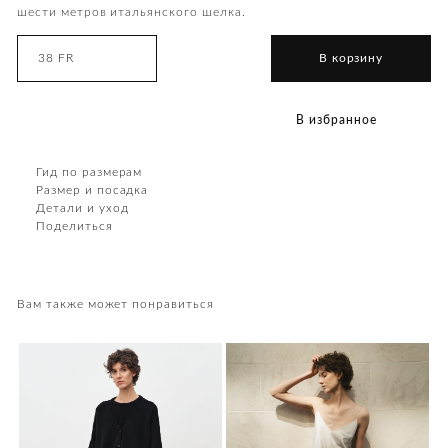
шести метров итальянского шелка.
38 FR
В корзину
В избранное
Гид по размерам
Размер и посадка
Детали и уход
Поделиться
Вам также может понравиться