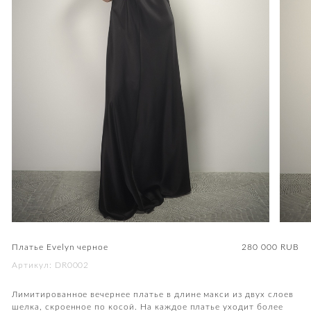
Платье Evelyn черное
280 000
RUB
Артикул: DR0002
Лимитированное вечернее платье в длине макси из двух слоев
шелка, скроенное по косой. На каждое платье уходит более