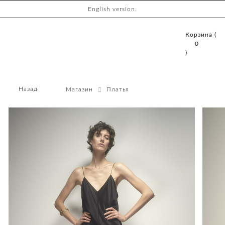
English version.
Корзина (
0
)
Назад
Магазин
Платья