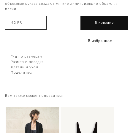
объемные рукава создают мягкие линии, изящно обрамляя
плечи.
42 FR
В корзину
В избранное
Гид по размерам
Размер и посадка
Детали и уход
Поделиться
Вам также может понравиться