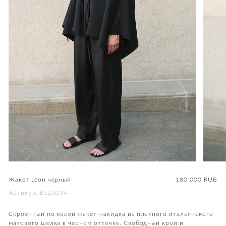
Жакет Leon черный
180 000
RUB
Артикул: BLZ0034
Скроенный по косой жакет-накидка из плотного итальянского
матового шелка в черном оттенке. Свободный крой и