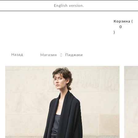
English version.
Корзина (
0
)
Назад
Магазин
Пиджаки