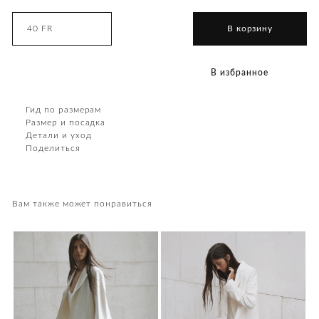
40 FR
В корзину
В избранное
Гид по размерам
Размер и посадка
Детали и уход
Поделиться
Вам также может понравиться