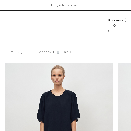
English version.
Корзина (
0
)
Назад
Магазин
Топы