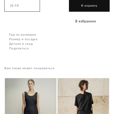
38 FR
В корзину
В избранное
Гид по размерам
Размер и посадка
Детали и уход
Поделиться
Вам также может понравиться