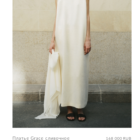
Платье Grace сливочное
168 000 RUB