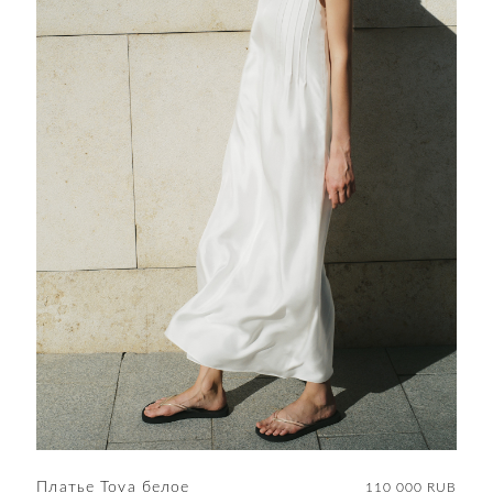
Платье Tova белое
110 000 RUB