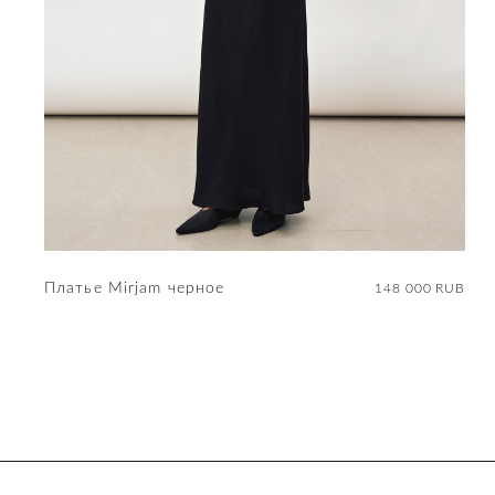
Платье Mirjam черное
148 000 RUB