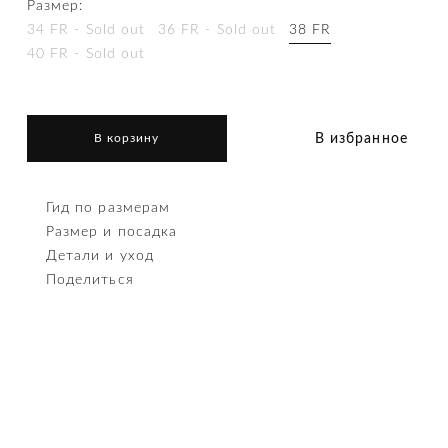
Размер:
34 FR - Sold out
36 FR - Sold out
38 FR
40 FR - Sold out
В избранное
В корзину
Гид по размерам
Размер и посадка
Детали и уход
Поделиться