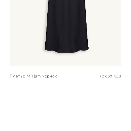
Платье Mirjam черное
92 000 RUB