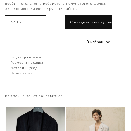
необычного, слегка ребристого полуматового шелка.
Эксклюзивное изделие ручной работы.
36 FR
Сообщить о поступлении
В избранное
Гид по размерам
Размер и посадка
Детали и уход
Поделиться
Вам также может понравиться