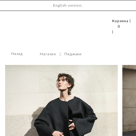
English version.
Корзина (
0
)
Назад
Магазин
Пиджаки