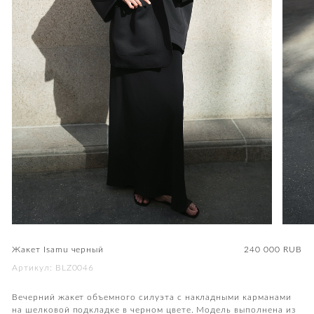
Жакет Isamu черный
240 000
RUB
Артикул: BLZ0046
Вечерний жакет объемного силуэта с накладными карманами
на шелковой подкладке в черном цвете. Модель выполнена из