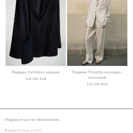
Пиджак Callidora черный
Пиджак Timothy холодно-
песочный
268 000 RUB
128 000 RUB
Подписаться на обновления